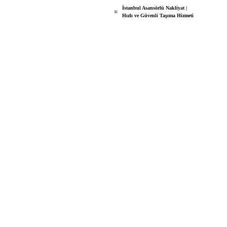
İstanbul Asansörlü Nakliyat |
Hızlı ve Güvenli Taşıma Hizmeti