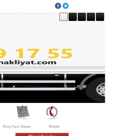
Parça Eşya Taşıma
İletişim