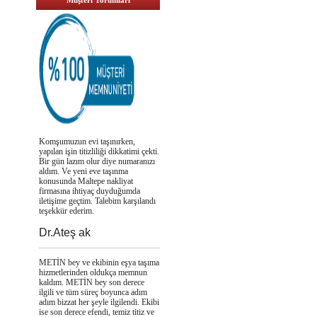
Müşteri Yorumları
Komşumuzun evi taşınırken,
yapılan işin titizliliği dikkatimi çekti.
Bir gün lazım olur diye numaranızı
aldım. Ve yeni eve taşınma
konusunda Maltepe nakliyat
firmasına ihtiyaç duyduğumda
iletişime geçtim. Talebim karşılandı
teşekkür ederim.
Dr.Ateş ak
METİN bey ve ekibinin eşya taşıma
hizmetlerinden oldukça memnun
kaldım. METİN bey son derece
ilgili ve tüm süreç boyunca adım
adım bizzat her şeyle ilgilendi. Ekibi
ise son derece efendi, temiz titiz ve