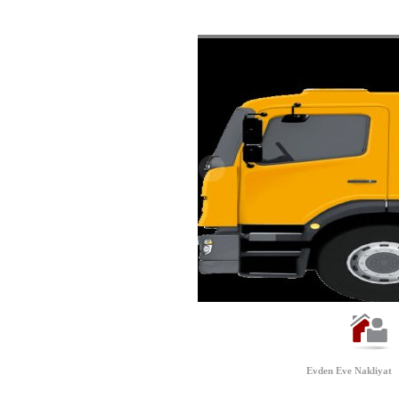
Evden Eve Nakliyat