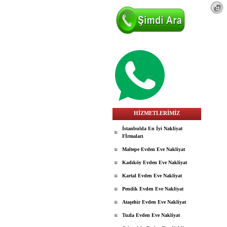
S
HİZMETLERİMİZ
İstanbulda En İyi Nakliyat
Fİrmaları
Maltepe Evden Eve Nakliyat
Kadıköy Evden Eve Nakliyat
Kartal Evden Eve Nakliyat
Pendik Evden Eve Nakliyat
Ataşehir Evden Eve Nakliyat
Tuzla Evden Eve Nakliyat