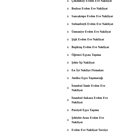
Çekmeköy Evden Eve Nakliyat
Beykoz Evden Eve Nakliyat
Sancaktepe Evden Eve Nakliyat
Sultanbeyli Evden Eve Nakliyat
Ümraniye Evden Eve Nakliyat
Şişli Evden Eve Nakliyat
Beşiktaş Evden Eve Nakliyat
Öğrenci Eşyası Taşıma
Şehir İçi Nakliyat
En İyi Nakliye Firmaları
Antika Eşya Taşımacıığı
İstanbul İzmir Evden Eve
Nakliyat
İstanbul Ankara Evden Eve
Nakliyat
Parsiyel Eşya Taşıma
Şehirler Arası Evden Eve
Nakliyat
Evden Eve Nakliyat Tavsiye