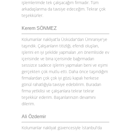
işlemlerimde tek çalışacağım firmadır. Tüm
arkadaşlarıma da tavsiye edeceğim. Tekrar çok
teşekkürler.
Kerem SÖNMEZ
Kolumanlar nakliyat’la Üsküdar'dan Ümraniye'ye
taşındık. Çalışanların titizliği, efendi oluşları,
işlerini en iyi şekilde yapmaları ,en önemliside ev
içerisinde ve bina içerisinde bağırmadan
sessizce sadece işlerini yapmaları beni ve eşimi
gerçekten çok mutlu etti. Daha önce taşındığım
firmalardan çok çok iyi gözü kapalı herkese
gönül rahatlığıyla tavsiye edebilirim. Buradan
firma yetkilisi ve çalışanlara tekrar tekrar
teşekkür ederim. Başarılarınızın devamını
dilerim.
Ali Özdemir
Kolumanlar nakliyat güvencesiyle İstanbul'da