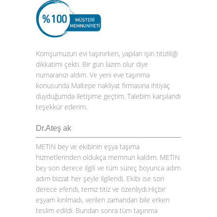
Komşumuzun evi taşınırken, yapılan işin titizliliği
dikkatimi çekti. Bir gün lazım olur diye
numaranızı aldım. Ve yeni eve taşınma
konusunda Maltepe nakliyat firmasına ihtiyaç
duyduğumda iletişime geçtim. Talebim karşılandı
teşekkür ederim.
Dr.Ateş ak
METİN bey ve ekibinin eşya taşıma
hizmetlerinden oldukça memnun kaldım. METİN
bey son derece ilgili ve tüm süreç boyunca adım
adım bizzat her şeyle ilgilendi. Ekibi ise son
derece efendi, temiz titiz ve özenliydi.Hiçbir
eşyam kırılmadı, verilen zamandan bile erken
teslim edildi. Bundan sonra tüm taşınma