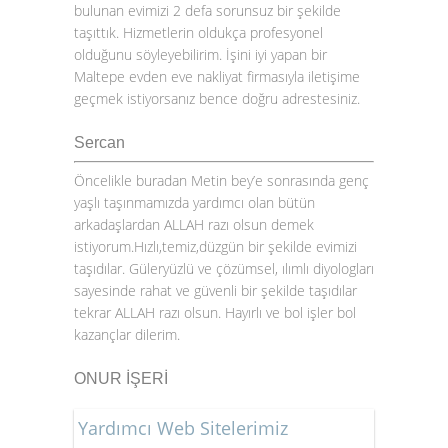
bulunan evimizi 2 defa sorunsuz bir şekilde
taşıttık. Hizmetlerin oldukça profesyonel
olduğunu söyleyebilirim. İşini iyi yapan bir
Maltepe evden eve nakliyat firmasıyla iletişime
geçmek istiyorsanız bence doğru adrestesiniz.
Sercan
Öncelikle buradan Metin bey’e sonrasında genç
yaşlı taşınmamızda yardımcı olan bütün
arkadaşlardan ALLAH razı olsun demek
istiyorum.Hızlı,temiz,düzgün bir şekilde evimizi
taşıdılar. Güleryüzlü ve çözümsel, ılımlı diyologları
sayesinde rahat ve güvenli bir şekilde taşıdılar
tekrar ALLAH razı olsun. Hayırlı ve bol işler bol
kazançlar dilerim.
ONUR İŞERİ
Yardımcı Web Sitelerimiz