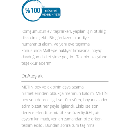
Komşumuzun evi taşınırken, yapılan işin titizliliği
dikkatimi çekti. Bir gün lazım olur diye
numaranızı aldım. Ve yeni eve taşınma
konusunda Maltepe nakliyat firmasına ihtiyaç
duyduğumda iletişime geçtim. Talebim karşılandı
teşekkür ederim.
Dr.Ateş ak
METİN bey ve ekibinin eşya taşıma
hizmetlerinden oldukça memnun kaldım. METİN
bey son derece ilgili ve tüm süreç boyunca adım
adım bizzat her şeyle ilgilendi. Ekibi ise son
derece efendi, temiz titiz ve özenliydi.Hiçbir
eşyam kırılmadı, verilen zamandan bile erken
teslim edildi. Bundan sonra tüm taşınma