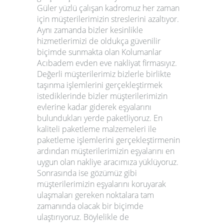
Güler yüzlü çalışan kadromuz her zaman
için müşterilerimizin streslerini azaltıyor.
Aynı zamanda bizler kesinlikle
hizmetlerimizi de oldukça güvenilir
biçimde sunmakta olan Kolumanlar
Acıbadem evden eve nakliyat
firmasıyız.
Değerli müşterilerimiz bizlerle birlikte
taşınma işlemlerini gerçekleştirmek
istediklerinde bizler müşterilerimizin
evlerine kadar giderek eşyalarını
bulundukları yerde paketliyoruz. En
kaliteli paketleme malzemeleri ile
paketleme işlemlerini gerçekleştirmenin
ardından müşterilerimizin eşyalarını en
uygun olan nakliye aracımıza yüklüyoruz.
Sonrasında ise gözümüz gibi
müşterilerimizin eşyalarını koruyarak
ulaşmaları gereken noktalara tam
zamanında olacak bir biçimde
ulaştırıyoruz. Böylelikle de