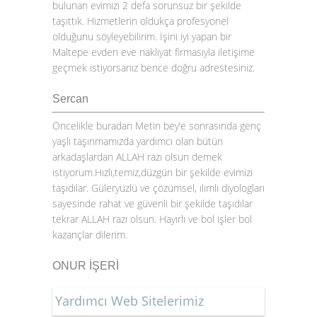
bulunan evimizi 2 defa sorunsuz bir şekilde
taşıttık. Hizmetlerin oldukça profesyonel
olduğunu söyleyebilirim. İşini iyi yapan bir
Maltepe evden eve nakliyat firmasıyla iletişime
geçmek istiyorsanız bence doğru adrestesiniz.
Sercan
Öncelikle buradan Metin bey’e sonrasında genç
yaşlı taşınmamızda yardımcı olan bütün
arkadaşlardan ALLAH razı olsun demek
istiyorum.Hızlı,temiz,düzgün bir şekilde evimizi
taşıdılar. Güleryüzlü ve çözümsel, ılımlı diyologları
sayesinde rahat ve güvenli bir şekilde taşıdılar
tekrar ALLAH razı olsun. Hayırlı ve bol işler bol
kazançlar dilerim.
ONUR İŞERİ
Yardımcı Web Sitelerimiz