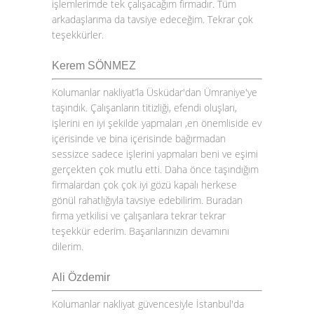
işlemlerimde tek çalışacağım firmadır. Tüm
arkadaşlarıma da tavsiye edeceğim. Tekrar çok
teşekkürler.
Kerem SÖNMEZ
Kolumanlar nakliyat’la Üsküdar'dan Ümraniye'ye
taşındık. Çalışanların titizliği, efendi oluşları,
işlerini en iyi şekilde yapmaları ,en önemliside ev
içerisinde ve bina içerisinde bağırmadan
sessizce sadece işlerini yapmaları beni ve eşimi
gerçekten çok mutlu etti. Daha önce taşındığım
firmalardan çok çok iyi gözü kapalı herkese
gönül rahatlığıyla tavsiye edebilirim. Buradan
firma yetkilisi ve çalışanlara tekrar tekrar
teşekkür ederim. Başarılarınızın devamını
dilerim.
Ali Özdemir
Kolumanlar nakliyat güvencesiyle İstanbul'da