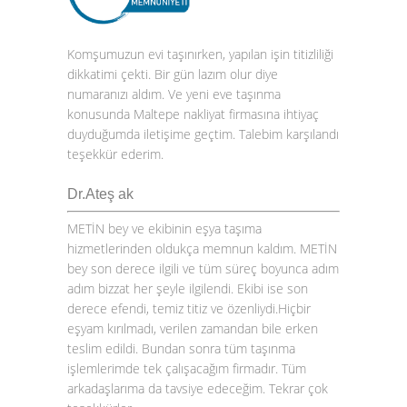
Komşumuzun evi taşınırken, yapılan işin titizliliği
dikkatimi çekti. Bir gün lazım olur diye
numaranızı aldım. Ve yeni eve taşınma
konusunda Maltepe nakliyat firmasına ihtiyaç
duyduğumda iletişime geçtim. Talebim karşılandı
teşekkür ederim.
Dr.Ateş ak
METİN bey ve ekibinin eşya taşıma
hizmetlerinden oldukça memnun kaldım. METİN
bey son derece ilgili ve tüm süreç boyunca adım
adım bizzat her şeyle ilgilendi. Ekibi ise son
derece efendi, temiz titiz ve özenliydi.Hiçbir
eşyam kırılmadı, verilen zamandan bile erken
teslim edildi. Bundan sonra tüm taşınma
işlemlerimde tek çalışacağım firmadır. Tüm
arkadaşlarıma da tavsiye edeceğim. Tekrar çok