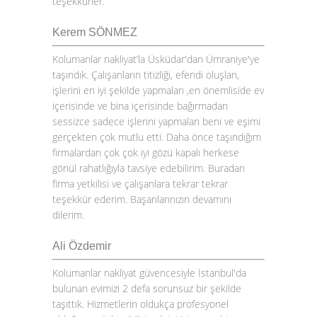
teşekkürler.
Kerem SÖNMEZ
Kolumanlar nakliyat’la Üsküdar'dan Ümraniye'ye
taşındık. Çalışanların titizliği, efendi oluşları,
işlerini en iyi şekilde yapmaları ,en önemliside ev
içerisinde ve bina içerisinde bağırmadan
sessizce sadece işlerini yapmaları beni ve eşimi
gerçekten çok mutlu etti. Daha önce taşındığım
firmalardan çok çok iyi gözü kapalı herkese
gönül rahatlığıyla tavsiye edebilirim. Buradan
firma yetkilisi ve çalışanlara tekrar tekrar
teşekkür ederim. Başarılarınızın devamını
dilerim.
Ali Özdemir
Kolumanlar nakliyat güvencesiyle İstanbul'da
bulunan evimizi 2 defa sorunsuz bir şekilde
taşıttık. Hizmetlerin oldukça profesyonel