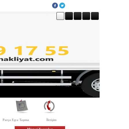
Parça Eşya Taşıma
İletişim