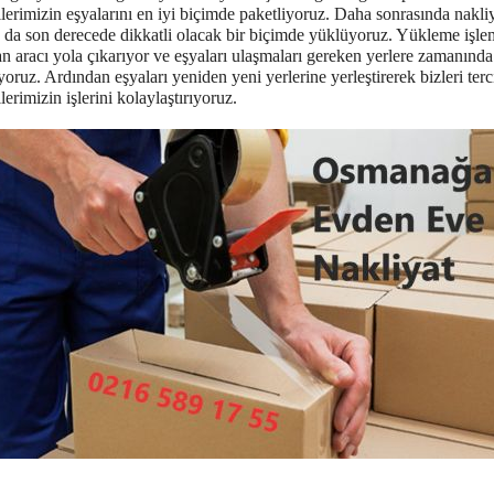
lerimizin eşyalarını en iyi biçimde paketliyoruz. Daha sonrasında nakli
a da son derecede dikkatli olacak bir biçimde yüklüyoruz. Yükleme işle
n aracı yola çıkarıyor ve eşyaları ulaşmaları gereken yerlere zamanında
ıyoruz. Ardından eşyaları yeniden yeni yerlerine yerleştirerek bizleri ter
lerimizin işlerini kolaylaştırıyoruz.