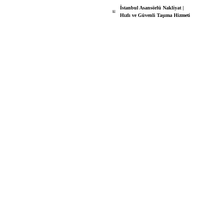
İstanbul Asansörlü Nakliyat |
Hızlı ve Güvenli Taşıma Hizmeti